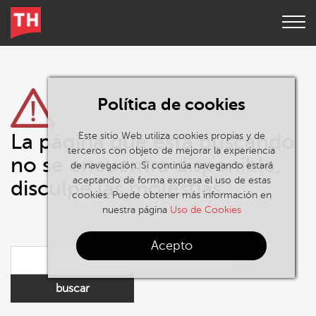
Política de cookies
La página que está buscando
Este sitio Web utiliza cookies propias y de
terceros con objeto de mejorar la experiencia
no se encuentra disponible,
de navegación. Si continúa navegando estará
aceptando de forma expresa el uso de estas
disculpe las molestias.
cookies. Puede obtener más información en
nuestra página
Uso de Cookies
Acepto