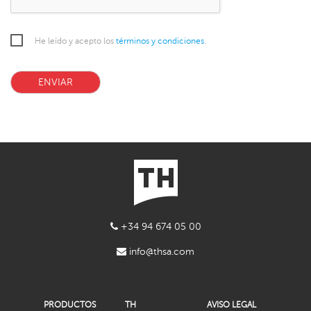
He leído y acepto los
términos y condiciones
.
ENVIAR
+34 94 674 05 00
info@thsa.com
PRODUCTOS
TH
AVISO LEGAL