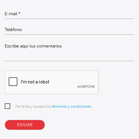
Escribe aquí tus comentarios
He leído y acepto los
términos y condiciones
.
ENVIAR