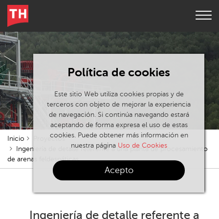
Política de cookies
Este sitio Web utiliza cookies propias y de
terceros con objeto de mejorar la experiencia
de navegación. Si continúa navegando estará
aceptando de forma expresa el uso de estas
cookies. Puede obtener más información en
Inicio
Proyectos
nuestra página
Uso de Cookies
Ingeniería de detalle referente a una planta de procesamiento
de arenas feldespáticas
Acepto
Ingeniería de detalle referente a