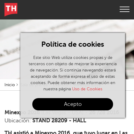
Política de cookies
Este sitio Web utiliza cookies propias y de
terceros con objeto de mejorar la experiencia
de navegación. Si continúa navegando estará
aceptando de forma expresa el uso de estas
cookies. Puede obtener más información en
Inicio
Sala de prensa
Eventos
Minexpo 2016
nuestra página
Uso de Cookies
Acepto
Minexpo 2016
(Las Vegas - USA) -
26 /28 2016
Ubicación:
STAND 28209 - HALL
TH asistió a Minexpo 2016, que tuvo lugar en Las