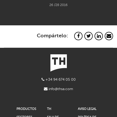
26 /28 2016
Compártelo:
+34 94 674 05 00
info@thsa.com
PRODUCTOS
TH
AVISO LEGAL