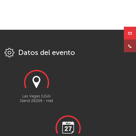
Datos del evento
Las Vegas (USA)
Stand 28209 - Hall