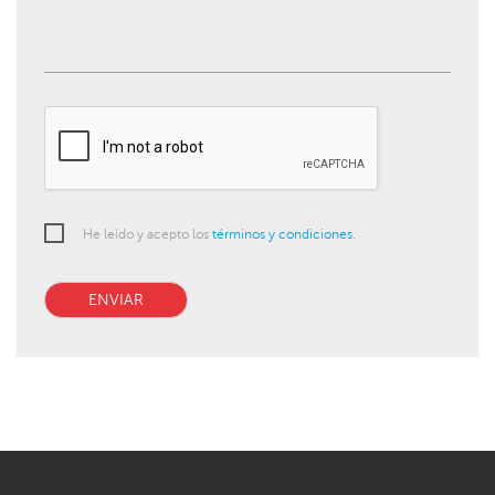
He leído y acepto los
términos y condiciones
.
ENVIAR