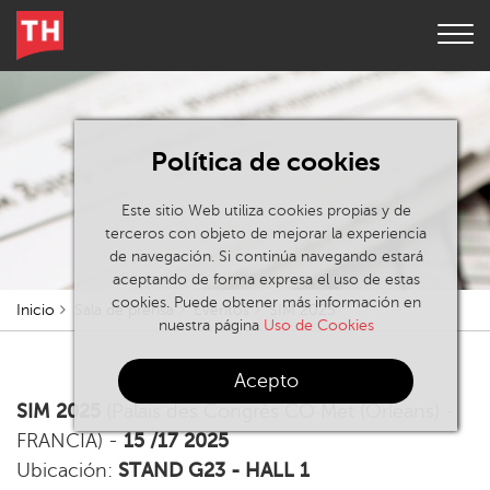
Política de cookies
Este sitio Web utiliza cookies propias y de
terceros con objeto de mejorar la experiencia
de navegación. Si continúa navegando estará
aceptando de forma expresa el uso de estas
cookies. Puede obtener más información en
Inicio
Sala de prensa
Eventos
SIM 2025
nuestra página
Uso de Cookies
Acepto
SIM 2025
(Palais des Congrès CO·Met (Orleans) -
FRANCIA) -
15 /17 2025
Ubicación:
STAND G23 - HALL 1