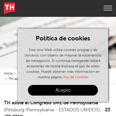
Política de cookies
Este sitio Web utiliza cookies propias y de
terceros con objeto de mejorar la experiencia
de navegación. Si continúa navegando estará
aceptando de forma expresa el uso de estas
cookies. Puede obtener más información en
Inicio
Sala de prensa
Eventos
nuestra página
Uso de Cookies
TH asiste al Congreso SME de Pennsylvania
Acepto
TH asiste al Congreso SME de Pennsylvania
(Pittsburg-Pennsylvania - ESTADOS UNIDOS) -
23