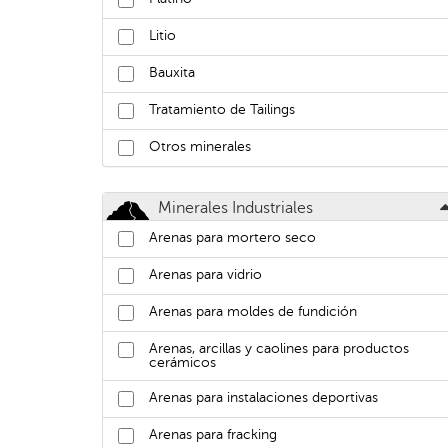
Litio
Bauxita
Tratamiento de Tailings
Otros minerales
Minerales Industriales
Arenas para mortero seco
Arenas para vidrio
Arenas para moldes de fundición
Arenas, arcillas y caolines para productos
cerámicos
Arenas para instalaciones deportivas
Arenas para fracking