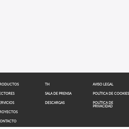
RODUCTOS
TH
AVISO LEGAL
ECTORES
SALA DE PRENSA
POLÍTICA DE COOKIE
ERVICIOS
DESCARGAS
POLÍTICA DE
PRIVACIDAD
ROYECTOS
ONTACTO