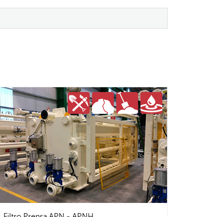
Filtro Prensa APN - APNH