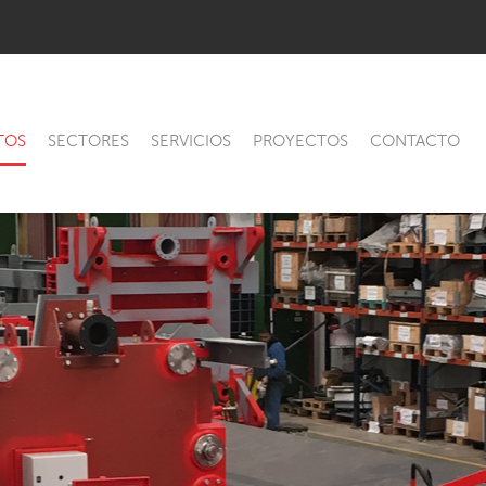
TOS
SECTORES
SERVICIOS
PROYECTOS
CONTACTO