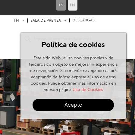
ES
EN
DESCARGAS
TH
SALA DE PRENSA
Política de cookies
Este sitio Web utiliza cookies propias y de
terceros con objeto de mejorar la experiencia
de navegación. Si continúa navegando estará
aceptando de forma expresa el uso de estas
cookies. Puede obtener más información en
nuestra página
Uso de Cookies
Acepto