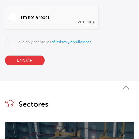
He leído y acepto los
términos y condiciones
.
ENVIAR
Sectores