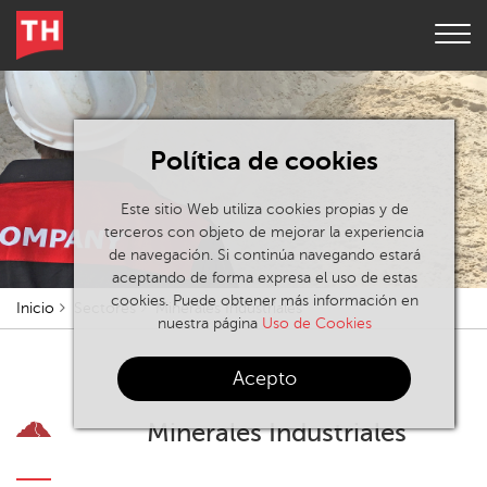
Política de cookies
Este sitio Web utiliza cookies propias y de
terceros con objeto de mejorar la experiencia
de navegación. Si continúa navegando estará
aceptando de forma expresa el uso de estas
cookies. Puede obtener más información en
Inicio
Sectores
Minerales Industriales
nuestra página
Uso de Cookies
Acepto
Minerales Industriales