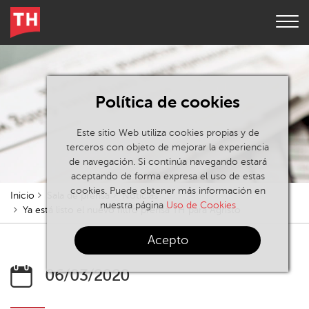
Política de cookies
Este sitio Web utiliza cookies propias y de
terceros con objeto de mejorar la experiencia
de navegación. Si continúa navegando estará
aceptando de forma expresa el uso de estas
cookies. Puede obtener más información en
Inicio
Sala de prensa
Noticias
nuestra página
Uso de Cookies
Ya está listo el nuevo filtro prensa TH para Agristo
Acepto
06/03/2020