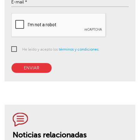
He leído y acepto los
términos y condiciones
.
ENVIAR
Noticias relacionadas